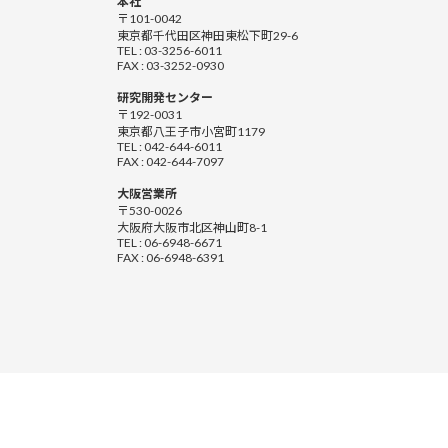
本社
〒101-0042
東京都千代田区神田東松下町29-6
TEL : 03-3256-6011
FAX : 03-3252-0930
研究開発センター
〒192-0031
東京都八王子市小宮町1179
TEL : 042-644-6011
FAX : 042-644-7097
大阪営業所
〒530-0026
大阪府大阪市北区神山町8-1
TEL : 06-6948-6671
FAX : 06-6948-6391