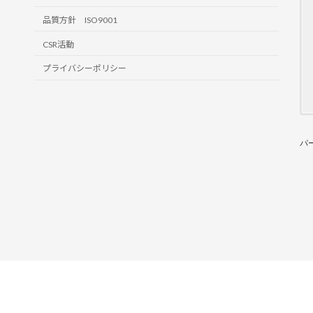
品質方針 ISO9001
CSR活動
プライバシーポリシー
パ