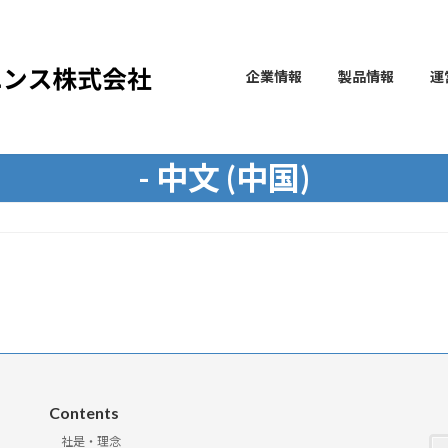
企業情報
製品情報
運
- 中文 (中国)
Contents
社是・理念