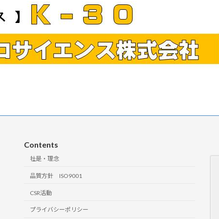
Contents
社是・理念
品質方針 ISO9001
CSR活動
プライバシーポリシー