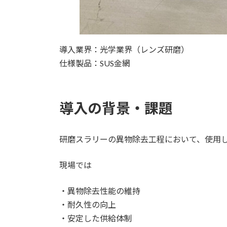
導入業界：光学業界（レンズ研磨）
仕様製品：SUS金網
導入の背景・課題
研磨スラリーの異物除去工程において、使用
現場では
・異物除去性能の維持
・耐久性の向上
・安定した供給体制