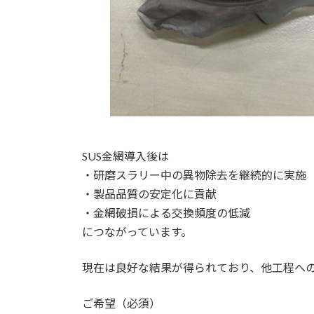
SUS金網導入後は
・研磨スラリー中の異物除去を継続的に実施
・製品品質の安定化に貢献
・金網破損による交換頻度の低減
につながっています。
現在は良好な結果が得られており、他工程へ
ご希望（必須）