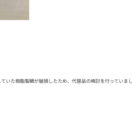
していた樹脂製網が破損したため、代替品の検討を行っていま