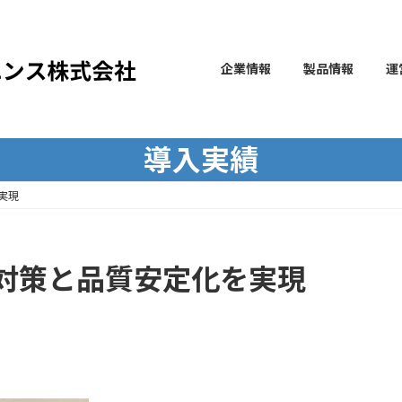
企業情報
製品情報
運
導入実績
実現
対策と品質安定化を実現